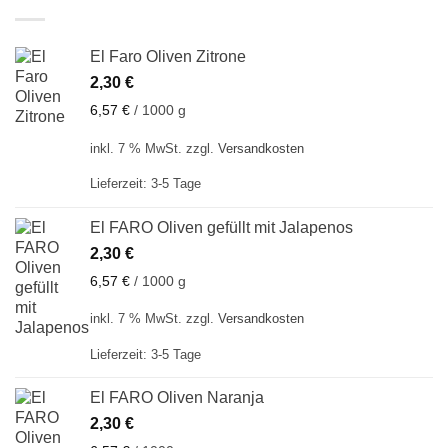
El Faro Oliven Zitrone
2,30
€
6,57
€
/
1000
g
inkl. 7 % MwSt.
zzgl.
Versandkosten
Lieferzeit:
3-5 Tage
El FARO Oliven gefüllt mit Jalapenos
2,30
€
6,57
€
/
1000
g
inkl. 7 % MwSt.
zzgl.
Versandkosten
Lieferzeit:
3-5 Tage
El FARO Oliven Naranja
2,30
€