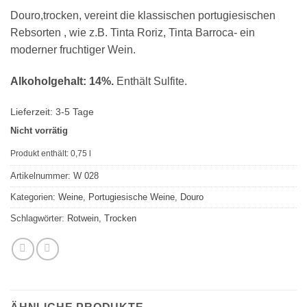
Douro,trocken, vereint die klassischen portugiesischen
Rebsorten , wie z.B. Tinta Roriz, Tinta Barroca- ein
moderner fruchtiger Wein.
Alkoholgehalt: 14%.
Enthält Sulfite.
Lieferzeit:
3-5 Tage
Nicht vorrätig
Produkt enthält: 0,75
l
Artikelnummer:
W 028
Kategorien:
Weine
,
Portugiesische Weine
,
Douro
Schlagwörter:
Rotwein
,
Trocken