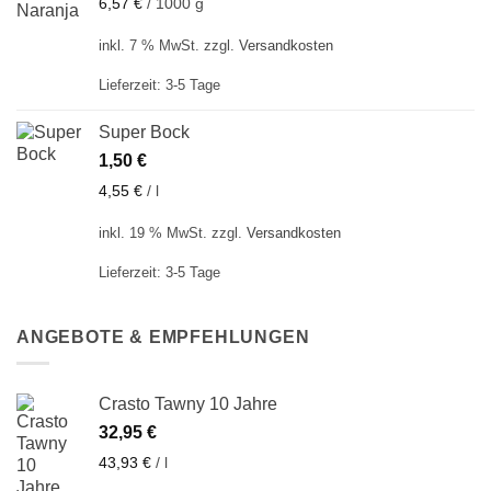
6,57
€
/
1000
g
inkl. 7 % MwSt.
zzgl.
Versandkosten
Lieferzeit:
3-5 Tage
Super Bock
1,50
€
4,55
€
/
l
inkl. 19 % MwSt.
zzgl.
Versandkosten
Lieferzeit:
3-5 Tage
ANGEBOTE & EMPFEHLUNGEN
Crasto Tawny 10 Jahre
32,95
€
43,93
€
/
l