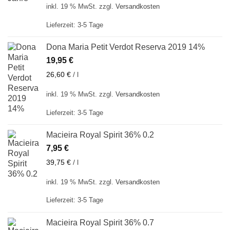
inkl. 19 % MwSt.
zzgl.
Versandkosten
Lieferzeit:
3-5 Tage
Dona Maria Petit Verdot Reserva 2019 14%
19,95
€
26,60
€
/
l
inkl. 19 % MwSt.
zzgl.
Versandkosten
Lieferzeit:
3-5 Tage
Macieira Royal Spirit 36% 0.2
7,95
€
39,75
€
/
l
inkl. 19 % MwSt.
zzgl.
Versandkosten
Lieferzeit:
3-5 Tage
Macieira Royal Spirit 36% 0.7