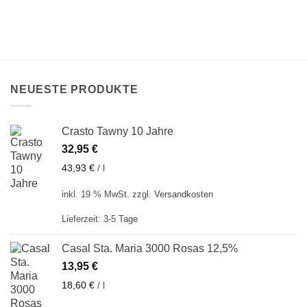
NEUESTE PRODUKTE
Crasto Tawny 10 Jahre
32,95
€
43,93
€
/
l
inkl. 19 % MwSt.
zzgl.
Versandkosten
Lieferzeit:
3-5 Tage
Casal Sta. Maria 3000 Rosas 12,5%
13,95
€
18,60
€
/
l